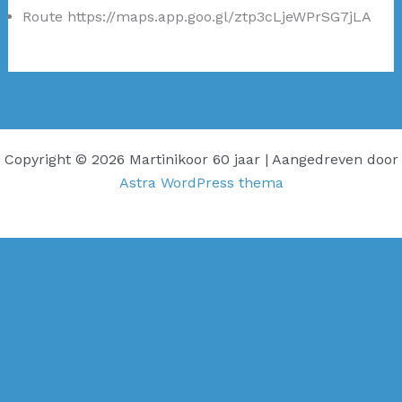
Route https://maps.app.goo.gl/ztp3cLjeWPrSG7jLA
Copyright © 2026 Martinikoor 60 jaar | Aangedreven door
Astra WordPress thema