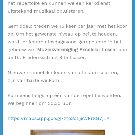
het repertoire en kunnen we een kerkdienst
uitstekend muzikaal opluisteren.
Gemiddeld treden we 15 keer per jaar met het koor
op. Om het gewenste niveau op peil te houden,
wordt er iedere dinsdagavond gerepeteerd in het
gebouw van
Muziekvereniging Excelsior Losser
aan
de Dr. Frederiksstraat 8 te Losser.
Nieuwe mannelijke leden van alle stemsoorten,
zijn van harte welkom .
Kom eens langs, op één van de repetitieavonden.
We beginnen om 20.30 uur.
https://maps.app.goo.gl/ztp3cLjeWPrSG7jLA