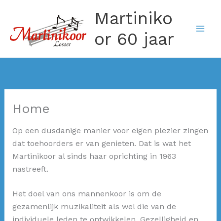
Ga
Martiniko
naar
de
or 60 jaar
inhoud
Home
Op een dusdanige manier voor eigen plezier zingen
dat toehoorders er van genieten. Dat is wat het
Martinikoor al sinds haar oprichting in 1963
nastreeft.
Het doel van ons mannenkoor is om de
gezamenlijk muzikaliteit als wel die van de
individuele leden te ontwikkelen. Gezelligheid en