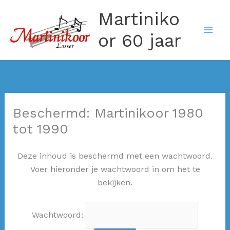
Ga
Martiniko
naar
de
or 60 jaar
inhoud
Beschermd: Martinikoor 1980
tot 1990
Deze inhoud is beschermd met een wachtwoord.
Voer hieronder je wachtwoord in om het te
bekijken.
Wachtwoord: