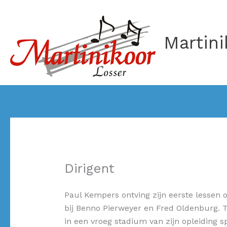
Ga
naar
de
Martini
inhoud
Dirigent
Paul Kempers ontving zijn eerste lessen 
bij Benno Pierweyer en Fred Oldenburg. T
in een vroeg stadium van zijn opleiding sp