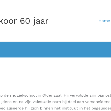
koor 60 jaar
Home
op de muziekschool in Oldenzaal. Hij vervolgde zijn piano
ijdens en na zijn vakstudie nam hij deel aan verscheidene
ecialiseerde hij zich binnen het instituut in het begeleide