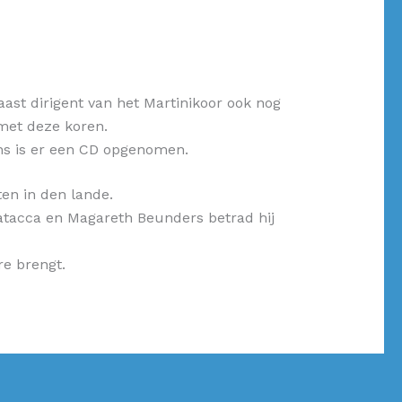
aast dirigent van het Martinikoor ook nog
 met deze koren.
ens is er een CD opgenomen.
ten in den lande.
atacca en Magareth Beunders betrad hij
re brengt.