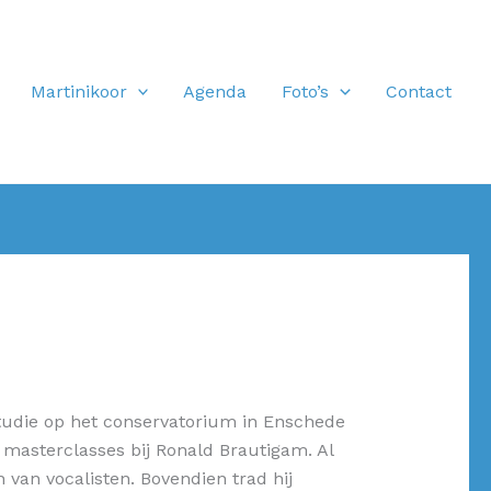
Martinikoor
Agenda
Foto’s
Contact
studie op het conservatorium in Enschede
 masterclasses bij Ronald Brautigam. Al
n van vocalisten. Bovendien trad hij